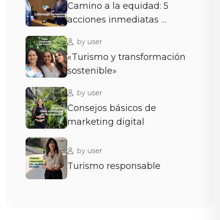
Camino a la equidad: 5
acciones inmediatas …
by
user
«Turismo y transformación
sostenible»
by
user
Consejos básicos de
marketing digital
by
user
Turismo responsable