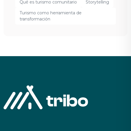
Qué es turismo comunitario
Storytelling
Turismo como herramienta de
transformación