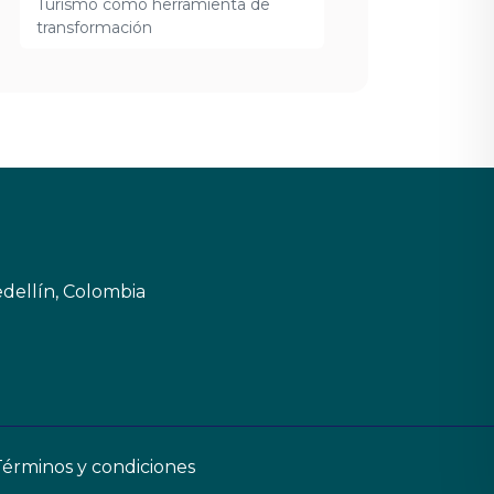
Turismo como herramienta de
transformación
dellín, Colombia
Términos y condiciones