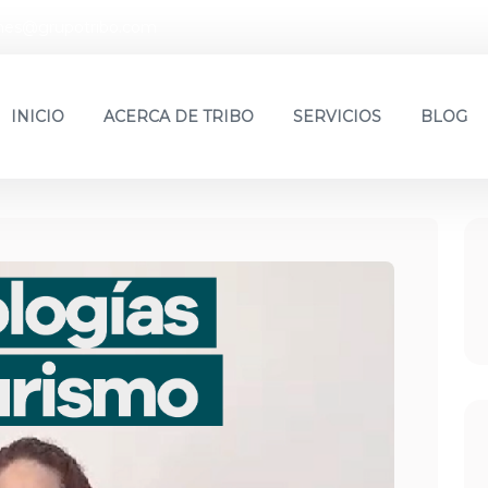
nes@grupotribo.com
INICIO
ACERCA DE TRIBO
SERVICIOS
BLOG