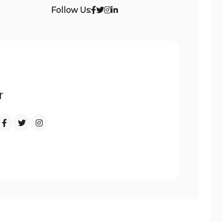
Follow Us:
r