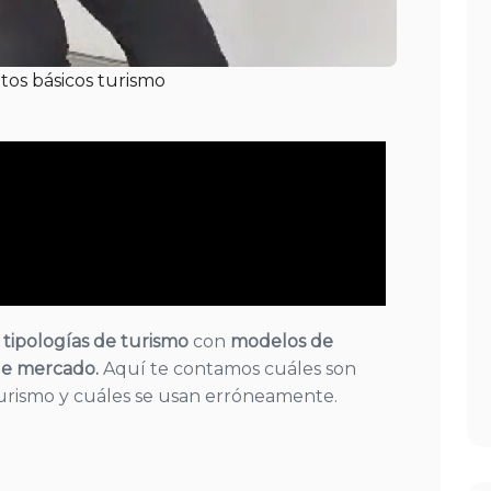
os básicos turismo
s
tipologías de turismo
con
modelos de
de mercado.
Aquí te contamos cuáles son
turismo y cuáles se usan erróneamente.