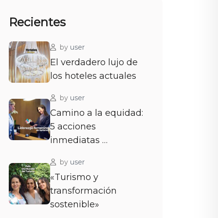
Recientes
by
user
El verdadero lujo de
los hoteles actuales
by
user
Camino a la equidad:
5 acciones
inmediatas …
by
user
«Turismo y
transformación
sostenible»